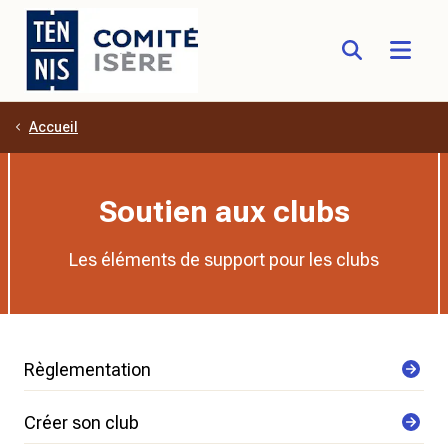
Accueil
Aller au contenu principal
Soutien aux clubs
Les éléments de support pour les clubs
Règlementation
Créer son club